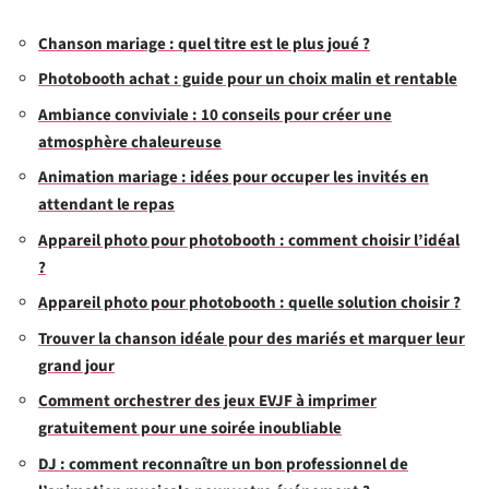
Chanson mariage : quel titre est le plus joué ?
Photobooth achat : guide pour un choix malin et rentable
Ambiance conviviale : 10 conseils pour créer une
atmosphère chaleureuse
Animation mariage : idées pour occuper les invités en
attendant le repas
Appareil photo pour photobooth : comment choisir l’idéal
?
Appareil photo pour photobooth : quelle solution choisir ?
Trouver la chanson idéale pour des mariés et marquer leur
grand jour
Comment orchestrer des jeux EVJF à imprimer
gratuitement pour une soirée inoubliable
DJ : comment reconnaître un bon professionnel de