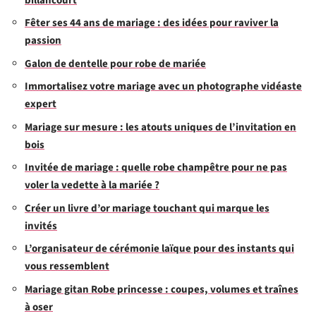
billancourt
Fêter ses 44 ans de mariage : des idées pour raviver la
passion
Galon de dentelle pour robe de mariée
Immortalisez votre mariage avec un photographe vidéaste
expert
Mariage sur mesure : les atouts uniques de l’invitation en
bois
Invitée de mariage : quelle robe champêtre pour ne pas
voler la vedette à la mariée ?
Créer un livre d’or mariage touchant qui marque les
invités
L’organisateur de cérémonie laïque pour des instants qui
vous ressemblent
Mariage gitan Robe princesse : coupes, volumes et traînes
à oser