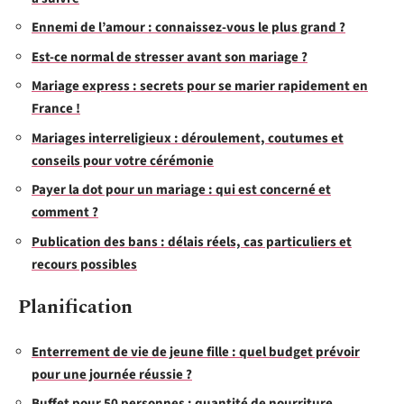
Ennemi de l’amour : connaissez-vous le plus grand ?
Est-ce normal de stresser avant son mariage ?
Mariage express : secrets pour se marier rapidement en
France !
Mariages interreligieux : déroulement, coutumes et
conseils pour votre cérémonie
Payer la dot pour un mariage : qui est concerné et
comment ?
Publication des bans : délais réels, cas particuliers et
recours possibles
Planification
Enterrement de vie de jeune fille : quel budget prévoir
pour une journée réussie ?
Buffet pour 50 personnes : quantité de nourriture