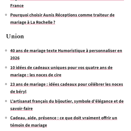
France
Pourquoi choisir Aunis Réceptions comme traiteur de
mariage à La Rochelle ?
Union
40 ans de mariage texte Humoristique à personnaliser en
2026
10 idées de cadeaux uniques pour vos quatre ans de
mariage : les noces de cire
23 ans de mariage : idées cadeaux pour célébrer les noces
de béryl
L’artisanat français du bijoutier, symbole d’élégance et de
savoir-faire
Cadeau, aide, présence : ce que doit vraiment offrir un
témoin de mariage