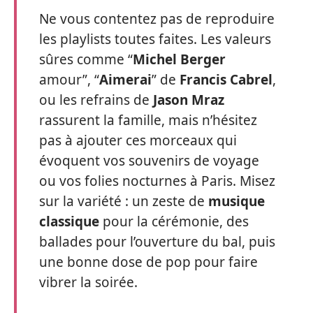
Ne vous contentez pas de reproduire
les playlists toutes faites. Les valeurs
sûres comme “
Michel Berger
amour”, “
Aimerai
” de
Francis Cabrel
,
ou les refrains de
Jason Mraz
rassurent la famille, mais n’hésitez
pas à ajouter ces morceaux qui
évoquent vos souvenirs de voyage
ou vos folies nocturnes à Paris. Misez
sur la variété : un zeste de
musique
classique
pour la cérémonie, des
ballades pour l’ouverture du bal, puis
une bonne dose de pop pour faire
vibrer la soirée.