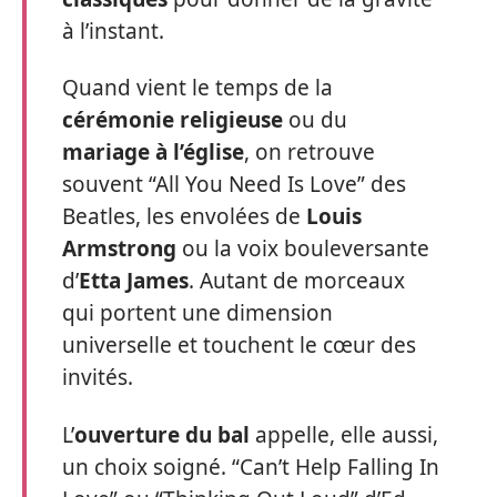
à l’instant.
Quand vient le temps de la
cérémonie religieuse
ou du
mariage à l’église
, on retrouve
souvent “All You Need Is Love” des
Beatles, les envolées de
Louis
Armstrong
ou la voix bouleversante
d’
Etta James
. Autant de morceaux
qui portent une dimension
universelle et touchent le cœur des
invités.
L’
ouverture du bal
appelle, elle aussi,
un choix soigné. “Can’t Help Falling In