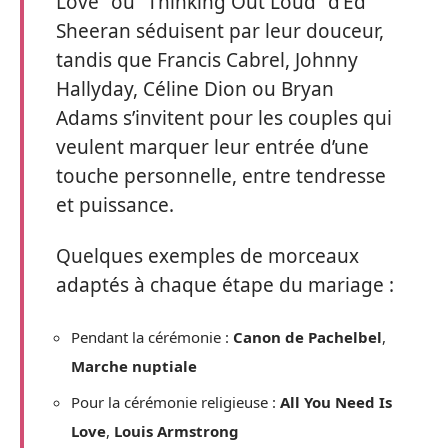
Love” ou “Thinking Out Loud” d’Ed
Sheeran séduisent par leur douceur,
tandis que Francis Cabrel, Johnny
Hallyday, Céline Dion ou Bryan
Adams s’invitent pour les couples qui
veulent marquer leur entrée d’une
touche personnelle, entre tendresse
et puissance.
Quelques exemples de morceaux
adaptés à chaque étape du mariage :
Pendant la cérémonie :
Canon de Pachelbel
,
Marche nuptiale
Pour la cérémonie religieuse :
All You Need Is
Love
,
Louis Armstrong