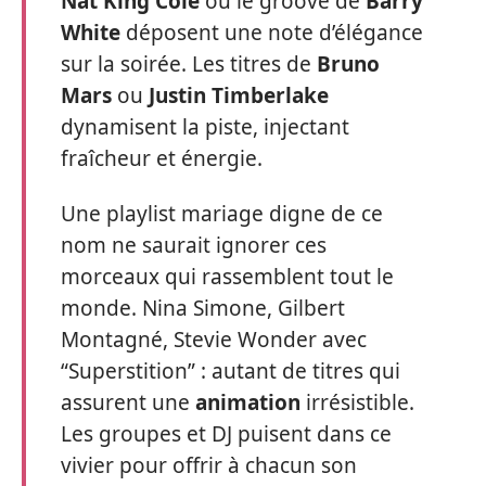
Nat King Cole
ou le groove de
Barry
White
déposent une note d’élégance
sur la soirée. Les titres de
Bruno
Mars
ou
Justin Timberlake
dynamisent la piste, injectant
fraîcheur et énergie.
Une playlist mariage digne de ce
nom ne saurait ignorer ces
morceaux qui rassemblent tout le
monde. Nina Simone, Gilbert
Montagné, Stevie Wonder avec
“Superstition” : autant de titres qui
assurent une
animation
irrésistible.
Les groupes et DJ puisent dans ce
vivier pour offrir à chacun son