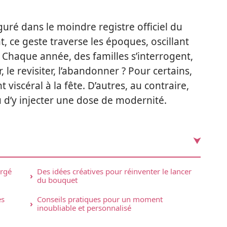
guré dans le moindre registre officiel du
t, ce geste traverse les époques, oscillant
 Chaque année, des familles s’interrogent,
ir, le revisiter, l’abandonner ? Pour certains,
viscéral à la fête. D’autres, au contraire,
ou d’y injecter une dose de modernité.
argé
Des idées créatives pour réinventer le lancer
du bouquet
es
Conseils pratiques pour un moment
inoubliable et personnalisé