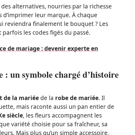
 des alternatives, nourries par la richesse
les d’imprimer leur marque. À chaque
ui reviendra finalement le bouquet ? Les
 parfois les codes figés du passé.
ce de mariage : devenir experte en
e : un symbole chargé d’histoire
 de la mariée
de la
robe de mariée
. Il
ouette, mais raconte aussi un pan entier de
Xe siècle
, les fleurs accompagnent les
que variété choisie pour sa fraîcheur, sa
eurs. Mais plus qu’un simple accessoire,