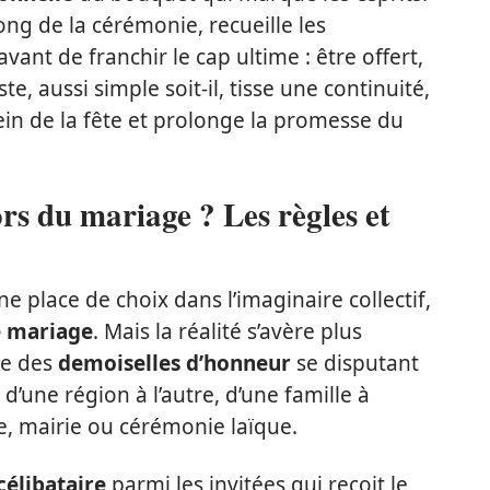
ng de la cérémonie, recueille les
vant de franchir le cap ultime : être offert,
e, aussi simple soit-il, tisse une continuité,
ein de la fête et prolonge la promesse du
ors du mariage ? Les règles et
une place de choix dans l’imaginaire collectif,
 mariage
. Mais la réalité s’avère plus
ue des
demoiselles d’honneur
se disputant
 d’une région à l’autre, d’une famille à
ise, mairie ou cérémonie laïque.
 célibataire
parmi les invitées qui reçoit le