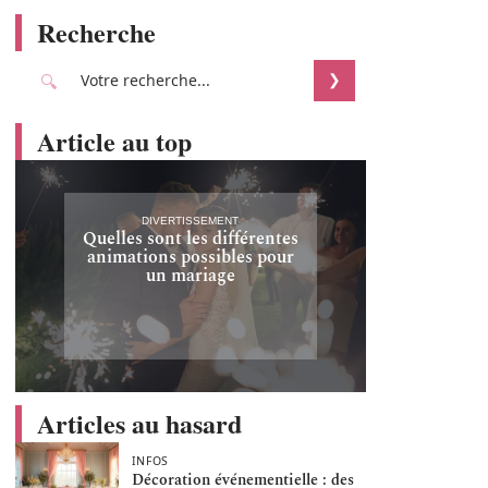
Recherche
Article au top
DIVERTISSEMENT
Quelles sont les différentes
animations possibles pour
un mariage
Articles au hasard
INFOS
Décoration événementielle : des