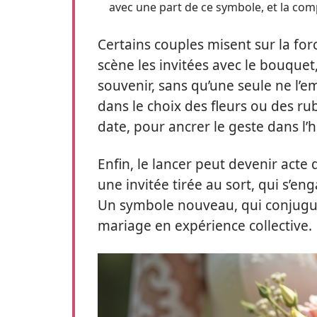
avec une part de ce symbole, et la comp
Certains couples misent sur la fo
scène les invitées avec le bouque
souvenir, sans qu’une seule ne l’em
dans le choix des fleurs ou des r
date, pour ancrer le geste dans l’h
Enfin, le lancer peut devenir acte 
une invitée tirée au sort, qui s’en
Un symbole nouveau, qui conjugue
mariage en expérience collective.