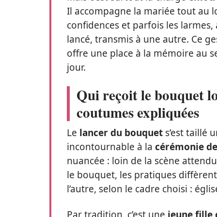
Il accompagne la mariée tout au lo
confidences et parfois les larmes, a
lancé, transmis à une autre. Ce gest
offre une place à la mémoire au s
jour.
Qui reçoit le bouquet l
coutumes expliquées
Le
lancer du bouquet
s’est taillé 
incontournable à la
cérémonie de
nuancée : loin de la scène attend
le bouquet, les pratiques diffèrent
l’autre, selon le cadre choisi : égl
Par tradition, c’est une
jeune fille