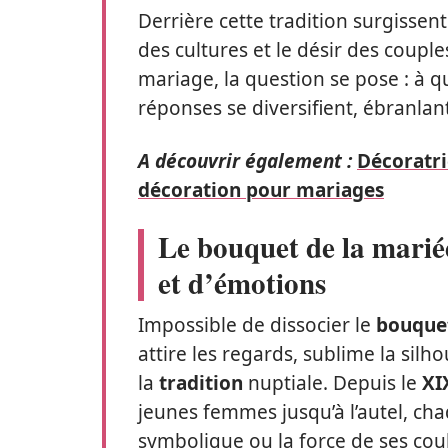
Derrière cette tradition surgissent
des cultures et le désir des coup
mariage, la question se pose : à q
réponses se diversifient, ébranlant
A découvrir également :
Décoratri
décoration pour mariages
Le bouquet de la marié
et d’émotions
Impossible de dissocier le
bouquet
attire les regards, sublime la silh
la
tradition
nuptiale. Depuis le
XI
jeunes femmes jusqu’à l’autel, cha
symbolique ou la force de ses coul