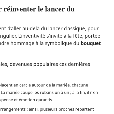
r réinventer le lancer du
t d’aller au-delà du lancer classique, pour
lier. L’inventivité s’invite à la fête, portée
rendre hommage à la symbolique du
bouquet
ales, devenues populaires ces dernières
 placent en cercle autour de la mariée, chacune
 mariée coupe les rubans un à un ; à la fin, il n’en
uspense et émotion garantis.
arrangements : ainsi, plusieurs proches repartent