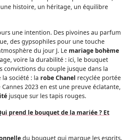
une histoire, un héritage, un équilibre
jours une intention. Des pivoines au parfum
ue, des gypsophiles pour une touche
atmosphère du jour J. Le
mariage bohème
ge, voire la durabilité : ici, le bouquet
s convictions du couple jusque dans la
la société : la
robe Chanel
recyclée portée
de Cannes 2023 en est une preuve éclatante,
ité
jusque sur les tapis rouges.
Qui prend le bouquet de la mariée ? Et
onnelle
du bouquet qui marque les esprits.