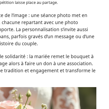
étition laisse place au partage.
rce de l’image : une séance photo met en
t, chacune repartant avec une photo
porte. La personnalisation s’invite aussi
ubans, parfois gravés d’un message ou d’une
istoire du couple.
de solidarité : la mariée remet le bouquet à
gage alors à faire un don à une association.
 tradition et engagement et transforme le