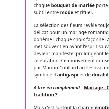
chaque
bouquet de mariée
porte 
subtil entre
mode
et rituel.
La sélection des fleurs révèle tou
délicat pour un mariage romantiq
bohème : chaque choix façonne l’
met souvent en avant l’esprit sauva
devient manifeste, prolongeant le
célébration. Ce mouvement infuse 
par Marion Cotillard au Festival 
symbole d’
antigaspi
et de
durabil
A lire en complément :
Mariage : 
tradition ?
Mais c’est surtout la charge
émoti