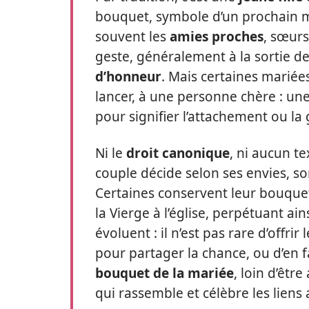
bouquet, symbole d’un prochain ma
souvent les
amies proches
, sœurs
geste, généralement à la sortie de
d’honneur
. Mais certaines mariée
lancer, à une personne chère : un
pour signifier l’attachement ou la 
Ni le
droit canonique
, ni aucun te
couple décide selon ses envies, s
Certaines conservent leur bouquet
la Vierge à l’église, perpétuant a
évoluent : il n’est pas rare d’offri
pour partager la chance, ou d’en 
bouquet de la mariée
, loin d’êtr
qui rassemble et célèbre les liens 