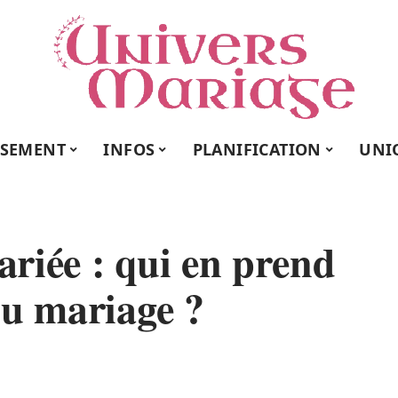
SSEMENT
INFOS
PLANIFICATION
UNI
riée : qui en prend
du mariage ?