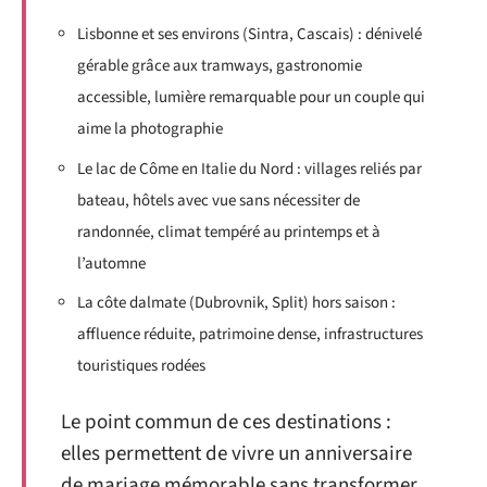
Lisbonne et ses environs (Sintra, Cascais) : dénivelé
gérable grâce aux tramways, gastronomie
accessible, lumière remarquable pour un couple qui
aime la photographie
Le lac de Côme en Italie du Nord : villages reliés par
bateau, hôtels avec vue sans nécessiter de
randonnée, climat tempéré au printemps et à
l’automne
La côte dalmate (Dubrovnik, Split) hors saison :
affluence réduite, patrimoine dense, infrastructures
touristiques rodées
Le point commun de ces destinations :
elles permettent de vivre un anniversaire
de mariage mémorable sans transformer