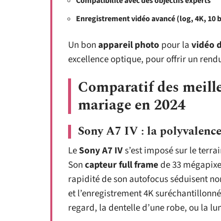
Compatibilité avec des objectifs experts
Enregistrement vidéo avancé (log, 4K, 10 b
Un bon
appareil photo
pour la
vidéo 
excellence optique, pour offrir un rendu
Comparatif des meille
mariage en 2024
Sony A7 IV : la polyvalence
Le
Sony A7 IV
s’est imposé sur le terr
Son
capteur full frame
de 33 mégapixels
rapidité de son autofocus séduisent n
et l’enregistrement 4K suréchantillonné 
regard, la dentelle d’une robe, ou la lum