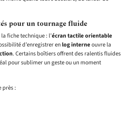
és pour un tournage fluide
la fiche technique : l’
écran tactile orientable
ssibilité d’enregistrer en
log interne
ouvre la
ction
. Certains boîtiers offrent des ralentis fluides
déal pour sublimer un geste ou un moment
e près :