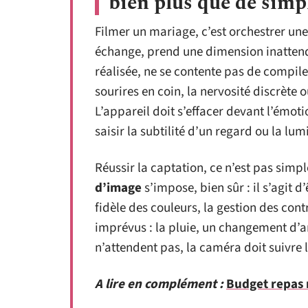
bien plus que de simp
Filmer un mariage, c’est orchestrer un
échange, prend une dimension inatte
réalisée, ne se contente pas de compiler
sourires en coin, la nervosité discrète 
L’appareil doit s’effacer devant l’émo
saisir la subtilité d’un regard ou la lu
Réussir la captation, ce n’est pas simp
d’image
s’impose, bien sûr : il s’agit d
fidèle des couleurs, la gestion des cont
imprévus : la pluie, un changement d’
n’attendent pas, la caméra doit suivre 
A lire en complément :
Budget repas m