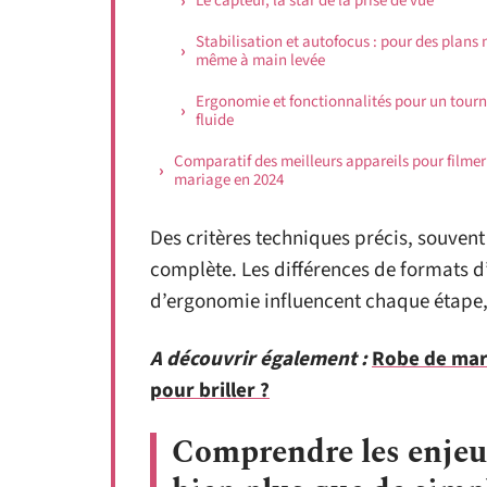
Le capteur, la star de la prise de vue
Stabilisation et autofocus : pour des plans 
même à main levée
Ergonomie et fonctionnalités pour un tour
fluide
Comparatif des meilleurs appareils pour filmer
mariage en 2024
Des critères techniques précis, souvent
complète. Les différences de formats d
d’ergonomie influencent chaque étape
A découvrir également :
Robe de mari
pour briller ?
Comprendre les enjeux