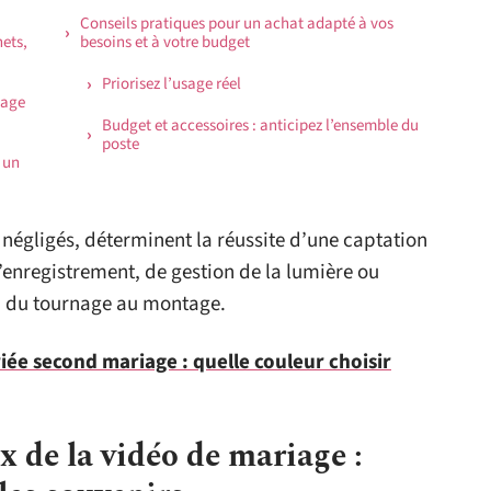
Conseils pratiques pour un achat adapté à vos
nets,
besoins et à votre budget
Priorisez l’usage réel
nage
Budget et accessoires : anticipez l’ensemble du
poste
 un
 négligés, déterminent la réussite d’une captation
’enregistrement, de gestion de la lumière ou
, du tournage au montage.
ée second mariage : quelle couleur choisir
 de la vidéo de mariage :