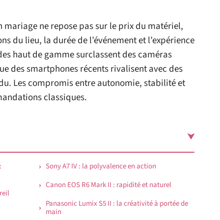
 mariage ne repose pas sur le prix du matériel,
ons du lieu, la durée de l’événement et l’expérience
ides haut de gamme surclassent des caméras
 que des smartphones récents rivalisent avec des
u. Les compromis entre autonomie, stabilité et
mandations classiques.
:
Sony A7 IV : la polyvalence en action
Canon EOS R6 Mark II : rapidité et naturel
reil
Panasonic Lumix S5 II : la créativité à portée de
main