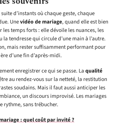
les souvenirs
e suite d’instants où chaque geste, chaque
ndue. Une
vidéo de mariage
, quand elle est bien
 les temps forts : elle dévoile les nuances, les
ou la tendresse qui circule d’une main à l’autre.
tion, mais rester suffisamment performant pour
mière d’une fin d’après-midi.
lement enregistrer ce qui se passe. La
qualité
’être au rendez-vous sur la netteté, la restitution
rastes soudains. Mais il faut aussi anticiper les
ambiance, un discours improvisé. Les mariages
le rythme, sans trébucher.
ariage : quel coût par invité ?