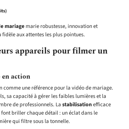
its)
de mariage
marie robustesse, innovation et
 fidèle aux attentes les plus pointues.
urs appareils pour filmer un
 en action
ain comme une référence pour la vidéo de mariage.
, sa capacité à gérer les faibles lumières et la
ombre de professionnels. La
stabilisation
efficace
font briller chaque détail : un éclat dans le
ière qui filtre sous la tonnelle.