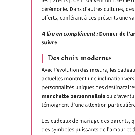
les parents jouent souvent un rôle clé d
cérémonie. Dans d’autres cultures, des 
offerts, conférant à ces présents une v
A lire en complément :
Donner de l'ar
suivre
Des choix modernes
Avec l’évolution des mœurs, les cadea
actuelles montrent une inclination vers d
personnalités uniques des destinataires
manchette personnalisés
ou d’aventu
témoignent d’une attention particulièr
Les cadeaux de mariage des parents, q
des symboles puissants de l’amour et d