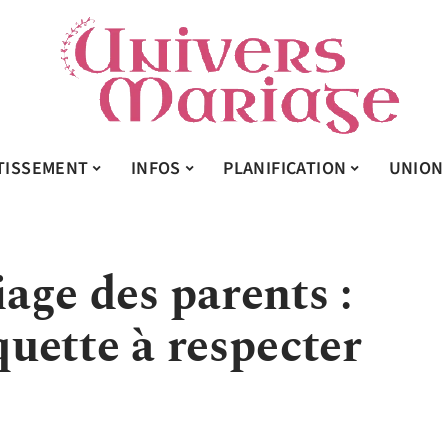
TISSEMENT
INFOS
PLANIFICATION
UNION
age des parents :
iquette à respecter