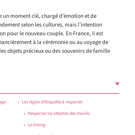
e un moment clé, chargé d’émotion et de
dement selon les cultures, mais l’intention
on pour le nouveau couple. En France, il est
financièrement à la cérémonie ou au voyage de
es objets précieux ou des souvenirs de famille
iage
Les règles d’étiquette à respecter
Respecter les attentes des mariés
Le timing