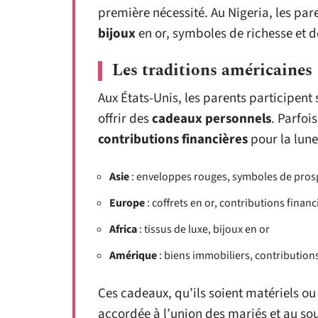
première nécessité. Au Nigeria, les par
bijoux
en or, symboles de richesse et de
Les traditions américaines
Aux États-Unis, les parents participen
offrir des
cadeaux personnels
. Parfois
contributions financières
pour la lune
Asie
: enveloppes rouges, symboles de pros
Europe
: coffrets en or, contributions financ
Africa
: tissus de luxe, bijoux en or
Amérique
: biens immobiliers, contributions
Ces cadeaux, qu’ils soient matériels o
accordée à l’union des mariés et au sou