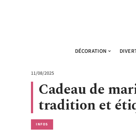
DÉCORATION
DIVER
11/08/2025
Cadeau de mari
tradition et ét
INFOS