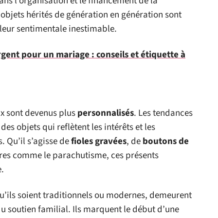
ans l’organisation et le financement de la
objets hérités de génération en génération sont
aleur sentimentale inestimable.
gent pour un mariage : conseils et étiquette à
ux sont devenus plus
personnalisés
. Les tendances
es objets qui reflètent les intérêts et les
. Qu’il s’agisse de
fioles gravées
, de
boutons de
res comme le parachutisme, ces présents
e.
u’ils soient traditionnels ou modernes, demeurent
u soutien familial. Ils marquent le début d’une