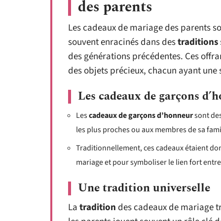
des parents
Les cadeaux de mariage des parents son
souvent enracinés dans des
traditions
des générations précédentes. Ces offra
des objets précieux, chacun ayant une s
Les cadeaux de garçons d’
Les
cadeaux de garçons d’honneur
sont des
les plus proches ou aux membres de sa famil
Traditionnellement, ces cadeaux étaient don
mariage et pour symboliser le lien fort entre
Une tradition universelle
La
tradition
des cadeaux de mariage tra