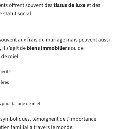
ents offrent souvent des
tissus de luxe
et des
 statut social.
t souvent aux frais du mariage mais peuvent aussi
, il s’agit de
biens immobiliers
ou de
 de miel.
périté
ières
 pour la lune de miel
u symboliques, témoignent de l’importance
tien familial à travers le monde.