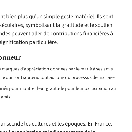
t bien plus qu’un simple geste matériel. Ils sont
séculaires, symbolisant la gratitude et le soutien
ndes peuvent aller de contributions financières à
ignification particulière.
honneur
 marques d’appréciation données par le marié à ses amis
le qui l’ont soutenu tout au long du processus de mariage.
nés pour montrer leur gratitude pour leur participation au
 amis.
nscende les cultures et les époques. En France,