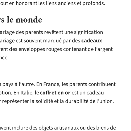
tout en honorant les liens anciens et profonds.
rs le monde
riage des parents revêtent une signification
 mariage est souvent marqué par des
cadeaux
ffrent des enveloppes rouges contenant de l’argent
nce.
 pays à l’autre. En France, les parents contribuent
ion. En Italie, le
coffret en or
est un cadeau
représenter la solidité et la durabilité de l’union.
vent inclure des objets artisanaux ou des biens de